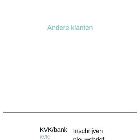
Andere klanten
KVK/bank
Inschrijven
KVK:
nieuwsbrief